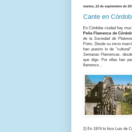
martes, 22 de septiembre de 20
Cante en Córdob
En Córdoba ciudad hay much
Peña Flamenca de Córdob
de la
Sociedad de Platero
Potro. Desde su inicio marcó
han puesto lo de "cultura
Semanas Flamencas
, desd
que digo. Por ellas han pa
flamenco...
2) En 1974 lo hizo Luis de 