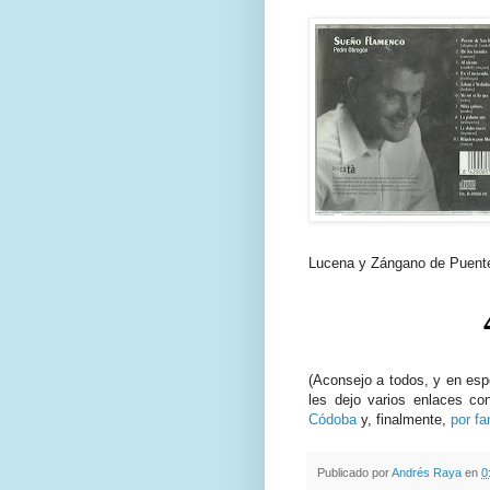
Lucena y Zángano de Puent
(Aconsejo a todos, y en esp
les dejo varios enlaces c
Códoba
y, finalmente,
por f
Publicado por
Andrés Raya
en
0