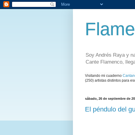
Flame
Soy Andrés Raya y na
Cante Flamenco, lleg
Visitando mi cuaderno
Cantan
(250) artistas distintos para es
sábado, 26 de septiembre de 2
El péndulo del g